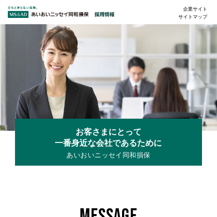
企業サイト
サイトマップ
お客さまにとって
一番身近な会社であるために
あいおいニッセイ同和損保
MESSAGE