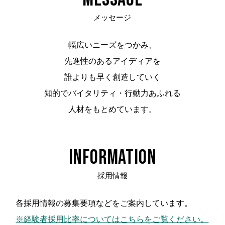
メッセージ
幅広いニーズをつかみ、
先進性のあるアイディアを
誰よりも早く創造していく
知的でバイタリティ・行動力あふれる
人材をもとめています。
INFORMATION
採用情報
各採用情報の募集要項などをご案内しています。
※経験者採用比率についてはこちらをご覧ください。